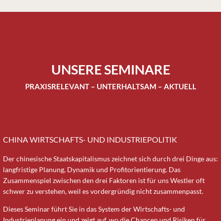
UNSERE SEMINARE
PRAXISRELEVANT – UNTERHALTSAM – AKTUELL
CHINA WIRTSCHAFTS- UND INDUSTRIEPOLITIK
Der chinesische Staatskapitalismus zeichnet sich durch drei Dinge aus:
langfristige Planung, Dynamik und Profitorientierung. Das
Zusammenspiel zwischen den drei Faktoren ist für uns Westler oft
schwer zu verstehen, weil es vordergründig nicht zusammenpasst.
Dieses Seminar führt Sie in das System der Wirtschafts- und
Industrieplanung ein und zeigt auf, wo die Chancen und Risiken für