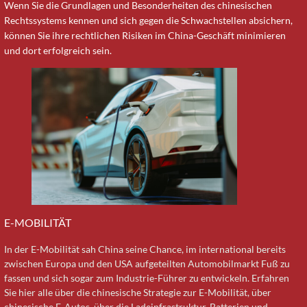
Wenn Sie die Grundlagen und Besonderheiten des chinesischen
Rechtssystems kennen und sich gegen die Schwachstellen absichern,
können Sie ihre rechtlichen Risiken im China-Geschäft minimieren
und dort erfolgreich sein.
E-MOBILITÄT
In der E-Mobilität sah China seine Chance, im international bereits
zwischen Europa und den USA aufgeteilten Automobilmarkt Fuß zu
fassen und sich sogar zum Industrie-Führer zu entwickeln. Erfahren
Sie hier alle über die chinesische Strategie zur E-Mobilität, über
chinesische E-Autos, über die Ladeinfrastruktur, Batterien und