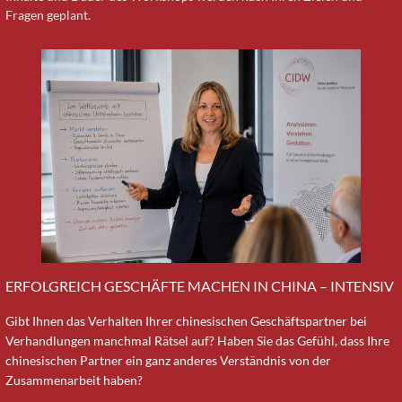
Fragen geplant.
ERFOLGREICH GESCHÄFTE MACHEN IN CHINA – INTENSIV
Gibt Ihnen das Verhalten Ihrer chinesischen Geschäftspartner bei
Verhandlungen manchmal Rätsel auf? Haben Sie das Gefühl, dass Ihre
chinesischen Partner ein ganz anderes Verständnis von der
Zusammenarbeit haben?