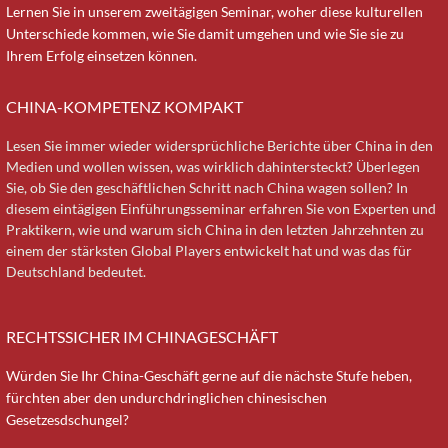
Lernen Sie in unserem zweitägigen Seminar, woher diese kulturellen
Unterschiede kommen, wie Sie damit umgehen und wie Sie sie zu
Ihrem Erfolg einsetzen können.
CHINA-KOMPETENZ KOMPAKT
Lesen Sie immer wieder widersprüchliche Berichte über China in den
Medien und wollen wissen, was wirklich dahintersteckt? Überlegen
Sie, ob Sie den geschäftlichen Schritt nach China wagen sollen? In
diesem eintägigen Einführungsseminar erfahren Sie von Experten und
Praktikern, wie und warum sich China in den letzten Jahrzehnten zu
einem der stärksten Global Players entwickelt hat und was das für
Deutschland bedeutet.
RECHTSSICHER IM CHINAGESCHÄFT
Würden Sie Ihr China-Geschäft gerne auf die nächste Stufe heben,
fürchten aber den undurchdringlichen chinesischen
Gesetzesdschungel?